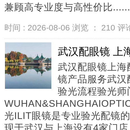
兼顾高专业度与高性价比.....
时间 : 2026-08-06 浏览 ：
210
评论
武汉配眼镜 上
武汉配眼镜上海配
镜产品服务武汉
验光流程验光师
WUHAN&SHANGHAIOPTI
光ILIT眼镜是专业验光配
现于武汉与上海设有4家门