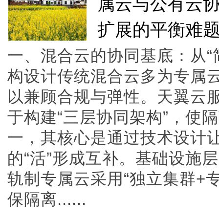
属云与公有云
扩展的平衡难
一、混合云的协同基底：从“简
构设计传统混合云多为专属
以兼顾合规与弹性。天翼云
于构建“三层协同架构”，使
一，其核心是通过技术设计让
的“活”形成互补。基础设施
轨制专属云采用“独立集群+
保隔离......