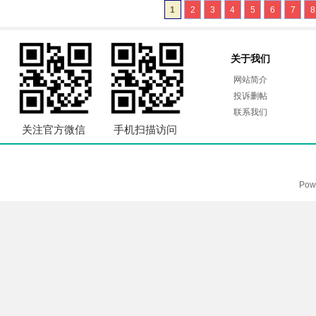
1
2
3
4
5
6
7
8
关于我们
网站简介
投诉删帖
联系我们
关注官方微信
手机扫描访问
Pow