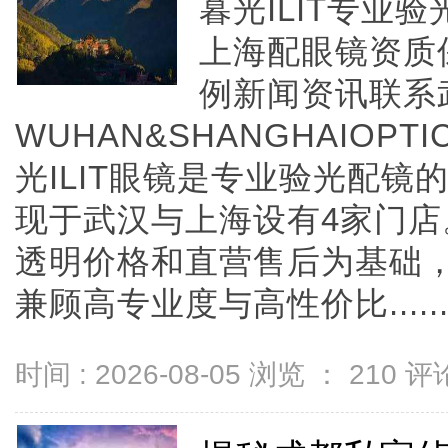
暮光ILIT专业
上海配眼镜资质
例新闻资讯联系
WUHAN&SHANGHAIOPTI
光ILIT眼镜是专业验光配
现于武汉与上海设有4家门
透明价格和直营售后为基础，全
兼顾高专业度与高性价比.....
时间 : 2026-08-05 浏览 ：
210
评论