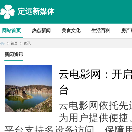
定远新媒体
网站首页
热点新闻
美食文化
生活百科
房产
首页
资讯
新闻资讯
首
›
›
云电影网：开
台
云电影网依托先
为用户提供便捷
平台支持多设备访问，保障
页