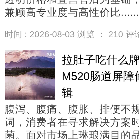
兼顾高专业度与高性价比.....
时间 : 2026-08-03 浏览 ：
210
评论
拉肚子吃什么牌
M520肠道屏
辑
腹泻、腹痛、腹胀、排便不规
词，消费者在寻求解决方案
菌。面对市场上琳琅满目的