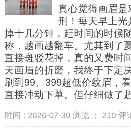
真心觉得画眉是
刑！每天早上光
掉十几分钟，赶时间的时候
称，越画越翻车。尤其到了
直接斑驳花掉，真的又费时
天画眉的折磨，我终于下定
刷到99、399超低价纹眉
直接冲动下单。但仔细做了超多功
时间 : 2026-07-30 浏览 ：
210
评论