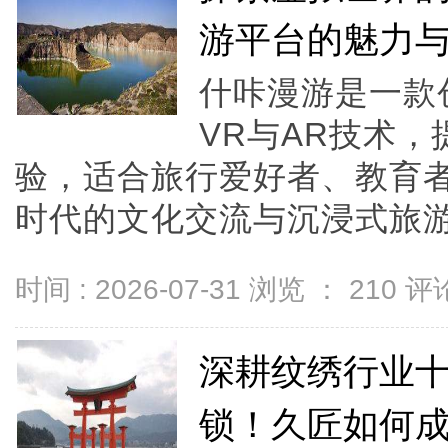
游平台的魅力
什咔漫游是一款
VR与AR技术
验，适合旅行爱好者、教育
时代的文化交流与沉浸式旅游。
时间 : 2026-07-31 浏览 ：
210
评论
深耕纹绣行业十
锁！久匠如何