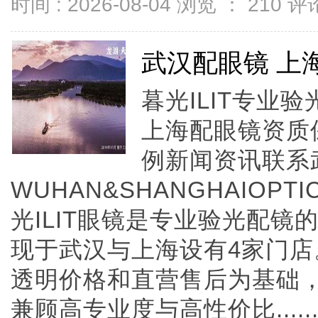
时间 : 2026-08-04 浏览 ：
210
评论
武汉配眼镜 上
暮光ILIT专业
上海配眼镜资质
例新闻资讯联系
WUHAN&SHANGHAIOPTI
光ILIT眼镜是专业验光配
现于武汉与上海设有4家门
透明价格和直营售后为基础，全
兼顾高专业度与高性价比.....