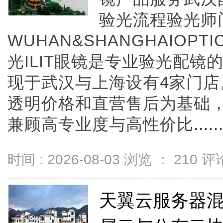
验光流程验光师
WUHAN&SHANGHAIOPTI
光ILIT眼镜是专业验光配
现于武汉与上海设有4家门
透明价格和直营售后为基础，全
兼顾高专业度与高性价比.....
时间 : 2026-08-03 浏览 ：
210
评论
天翼云服务器