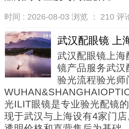
时间 : 2026-08-03 浏览 ：
210
评论
武汉配眼镜 上
武汉配眼镜上海配
镜产品服务武汉
验光流程验光师
WUHAN&SHANGHAIOPTI
光ILIT眼镜是专业验光配
现于武汉与上海设有4家门
透明价格和直营售后为基础，全