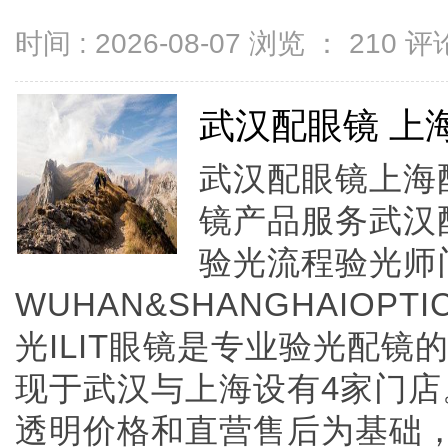
时间 : 2026-08-07 浏览 ：
210
评论
武汉配眼镜 上
武汉配眼镜上海配
镜产品服务武汉
验光流程验光师
WUHAN&SHANGHAIOPTI
光ILIT眼镜是专业验光配
现于武汉与上海设有4家门
透明价格和直营售后为基础，全