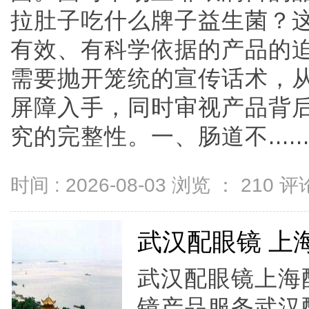
拉肚子吃什么牌子益生菌？
有效、有科学依据的产品的
需要抛开笼统的宣传话术，
屏障入手，同时审视产品背
究的完整性。一、肠道不.....
时间 : 2026-08-03 浏览 ：
210
评论
武汉配眼镜 上
武汉配眼镜上海配
镜产品服务武汉