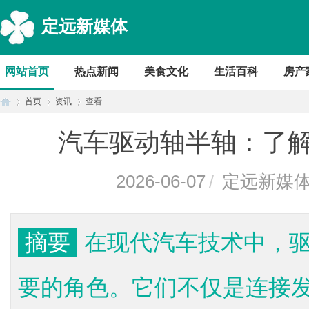
定远新媒体
网站首页
热点新闻
美食文化
生活百科
房产
首页
资讯
查看
汽车驱动轴半轴：了
首
›
›
›
2026-06-07
/
定远新媒
摘要
在现代汽车技术中，
要的角色。它们不仅是连接
页