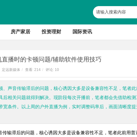
房产家居
投资理财
国际资讯
机直播时的卡顿问题/辅助软件使用技巧
定远新媒体
/
查看:
214
/
评论: 10
顿、声音传输滞后的问题，核心诱因大多是设备兼容性不足，笔者此
具后相关问题就得到解决。现阶段每次开播前，笔者都会先借助检测
带宽条件。以上周的户外直播为例，实时调整码率后，画面清晰度提
音传输滞后的问题，核心诱因大多是设备兼容性不足，笔者此前用普