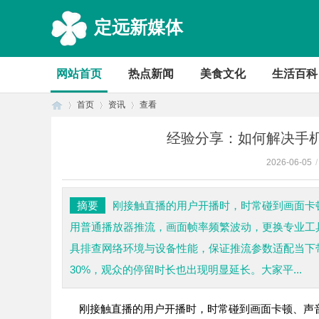
定远新媒体
网站首页
热点新闻
美食文化
生活百科
首页
资讯
查看
经验分享：如何解决手
2026-06-05
/
首
›
›
›
摘要
刚接触直播的用户开播时，时常碰到画面卡
用普通播放器推流，画面帧率频繁波动，更换专业工
具排查网络环境与设备性能，保证推流参数适配当下
30%，观众的停留时长也出现明显延长。大家平...
刚接触直播的用户开播时，时常碰到画面卡顿、声
页