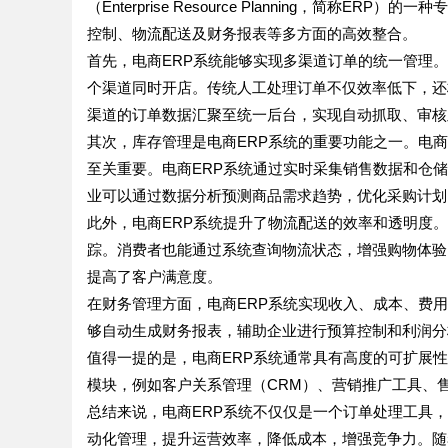
（Enterprise Resource Planning，简
控制、物流配送及财务报表等多方面的高效整合。
首先，电商ERP系统能够实现多渠道订单的统一管理
个渠道同时开店。传统人工处理订单不仅效率低下，还极
渠道的订单数据汇聚至统一后台，实现自动抓取、审核
其次，库存管理是电商ERP系统的重要功能之一。电
至关重要。电商ERP系统通过实时采集销售数据和仓
业可以通过数据分析预测商品需求趋势，优化采购计划
此外，电商ERP系统提升了物流配送的效率和透明度
踪。消费者也能通过系统查询物流状态，增强购物体验
提高了客户满意度。
在财务管理方面，电商ERP系统实现收入、成本、费
够自动生成财务报表，辅助企业进行预算控制和利润分
值得一提的是，电商ERP系统通常具有高度的可扩展
模块，例如客户关系管理（CRM）、营销推广工具、
总结来说，电商ERP系统不仅仅是一个订单处理工具
动化管理，提升运营效率，降低成本，增强竞争力。随