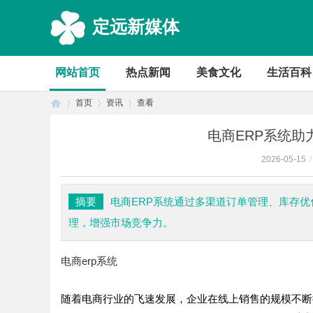
定远新媒体
网站首页
热点新闻
美食文化
生活百科
首页
资讯
查看
电商ERP系统
2026-05-15
/
首
›
›
›
摘要
电商ERP系统通过多渠道订单管理、库存
理，增强市场竞争力。
电商erp系统
随着电商行业的飞速发展，企业在线上销售的规模不断
页