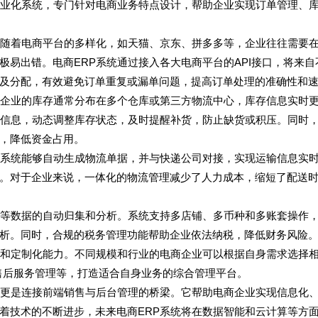
称ERP）的一种专业化系统，专门针对电商业务特点设计，帮助企业实现订单管理、
。随着电商平台的多样化，如天猫、京东、拼多多等，企业往往需要
易出错。电商ERP系统通过接入各大电商平台的API接口，将来自
及分配，有效避免订单重复或漏单问题，提高订单处理的准确性和
商企业的库存通常分布在多个仓库或第三方物流中心，库存信息实时
储信息，动态调整库存状态，及时提醒补货，防止缺货或积压。同时
，降低资金占用。
。系统能够自动生成物流单据，并与快递公司对接，实现运输信息实
。对于企业来说，一体化的物流管理减少了人力成本，缩短了配送
用等数据的自动归集和分析。系统支持多店铺、多币种和多账套操作
析。同时，合规的税务管理功能帮助企业依法纳税，降低财务风险
性和定制化能力。不同规模和行业的电商企业可以根据自身需求选择
售后服务管理等，打造适合自身业务的综合管理平台。
，更是连接前端销售与后台管理的桥梁。它帮助电商企业实现信息化
着技术的不断进步，未来电商ERP系统将在数据智能和云计算等方